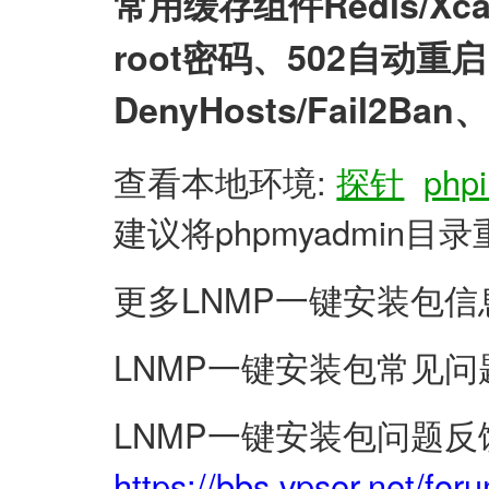
常用缓存组件Redis/X
root密码、502自动
DenyHosts/Fail2
查看本地环境:
探针
phpi
建议将phpmyadmin
更多LNMP一键安装包信
LNMP一键安装包常见问
LNMP一键安装包问题反
https://bbs.vpser.net/for