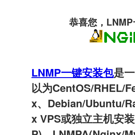
恭喜您，LNM
LNMP一键安装包
是一
以为CentOS/RHEL/Fed
x、Debian/Ubuntu/Ra
x VPS或独立主机安装LN
P)、LNMPA(Nginx/M