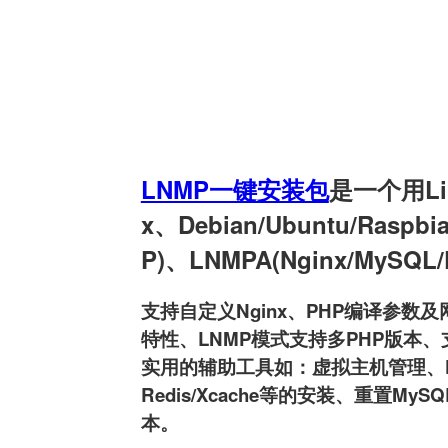
LNMP一键安装包
是一个用Linu
x、Debian/Ubuntu/Raspb
P)、LNMPA(Nginx/MySQL
支持自定义Nginx、PHP编译参数及网
特性、LNMP模式支持多PHP版本、支持
实用的辅助工具如：虚拟主机管理、FTP用户
Redis/Xcache等的安装、重置MyS
本。