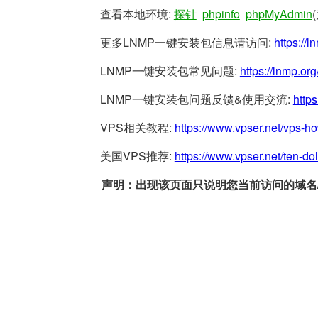
查看本地环境:
探针
phpinfo
phpMyAdmin
更多LNMP一键安装包信息请访问:
https://l
LNMP一键安装包常见问题:
https://lnmp.org
LNMP一键安装包问题反馈&使用交流:
https
VPS相关教程:
https://www.vpser.net/vps-h
美国VPS推荐:
https://www.vpser.net/ten-do
声明：出现该页面只说明您当前访问的域名/网