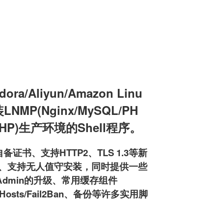
a/Aliyun/Amazon Linu
装LNMP(Nginx/MySQL/PH
L/PHP)生产环境的Shell程序。
备证书、支持HTTP2、TLS 1.3等新
pd服务器、支持无人值守安装，同时提供一些
MyAdmin的升级、常用缓存组件
osts/Fail2Ban、备份等许多实用脚